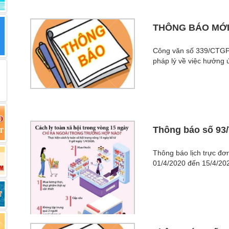
THÔNG BÁO MỚ
Công văn số 339/CTGP
pháp lý về việc hưởng ứ
Thông báo số 93
Thông báo lịch trực đơn
01/4/2020 đến 15/4/202