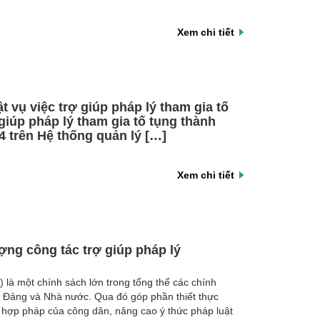
Xem chi tiết
t vụ việc trợ giúp pháp lý tham gia tố
 giúp pháp lý tham gia tố tụng thành
4 trên Hệ thống quản lý […]
Xem chi tiết
ợng công tác trợ giúp pháp lý
 là một chính sách lớn trong tổng thể các chính
a Đảng và Nhà nước. Qua đó góp phần thiết thực
h hợp pháp của công dân, nâng cao ý thức pháp luật