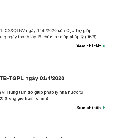
I
L-CS&QLNV ngày 14/8/2020 của Cục Trợ giúp
ng ngày thành lập tổ chức trợ giúp pháp lý (06/9)
Xem chi tiết
/TB-TGPL ngày 01/4/2020
 vị Trung tâm trợ giúp pháp lý nhà nước từ
0 (trong giờ hành chính)
Xem chi tiết