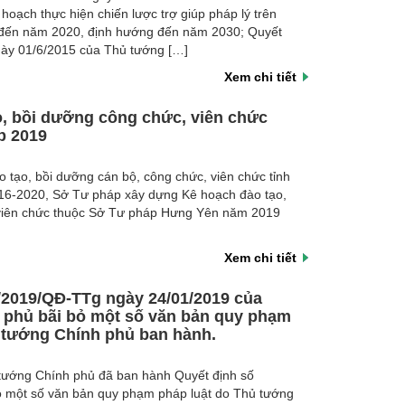
oạch thực hiện chiến lược trợ giúp pháp lý trên
 đến năm 2020, định hướng đến năm 2030; Quyết
ày 01/6/2015 của Thủ tướng […]
Xem chi tiết
, bồi dưỡng công chức, viên chức
p 2019
 tạo, bồi dưỡng cán bộ, công chức, viên chức tỉnh
16-2020, Sở Tư pháp xây dựng Kê hoạch đào tạo,
viên chức thuộc Sở Tư pháp Hưng Yên năm 2019
Xem chi tiết
/2019/QĐ-TTg ngày 24/01/2019 của
 phủ bãi bỏ một số văn bản quy phạm
 tướng Chính phủ ban hành.
tướng Chính phủ đã ban hành Quyết định số
 một số văn bản quy phạm pháp luật do Thủ tướng