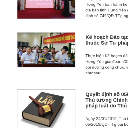
Hưng Yên ban hành kế h
địa bàn tỉnh Hưng Yên
định số 749/QĐ-TTg ng
Kế hoạch Đào tạo
thuộc Sở Tư phá
Thực hiện Kế hoạch đào
Hưng Yên giai đoạn 20
bồi dưỡng công chức, 
như sau:
Quyết định số 05
Thủ tướng Chính
pháp luật do Thủ
Ngày 24/01/2019, Thủ 
05/2019/QĐ-TTg bãi bỏ