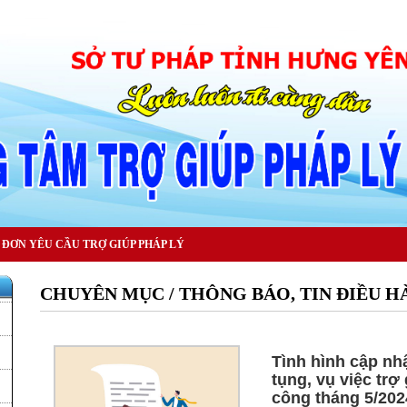
ĐƠN YÊU CẦU TRỢ GIÚP PHÁP LÝ
CHUYÊN MỤC / THÔNG BÁO, TIN ĐIỀU 
Tình hình cập nhậ
tụng, vụ việc trợ
công tháng 5/202