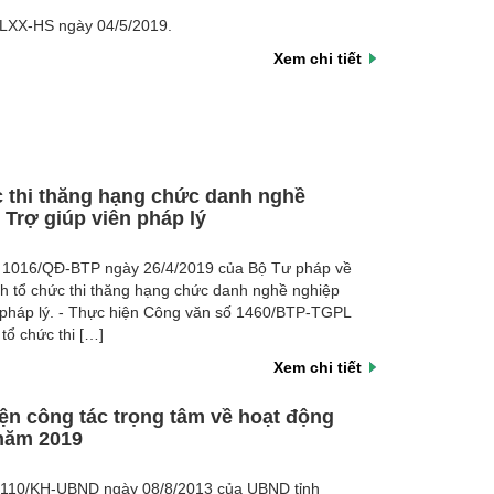
9/LXX-HS ngày 04/5/2019.
Xem chi tiết
 thi thăng hạng chức danh nghề
 Trợ giúp viên pháp lý
ố 1016/QĐ-BTP ngày 26/4/2019 của Bộ Tư pháp về
h tổ chức thi thăng hạng chức danh nghề nghiệp
n pháp lý. - Thực hiện Công văn số 1460/BTP-TGPL
tổ chức thi […]
Xem chi tiết
ện công tác trọng tâm về hoạt động
 năm 2019
 110/KH-UBND ngày 08/8/2013 của UBND tỉnh