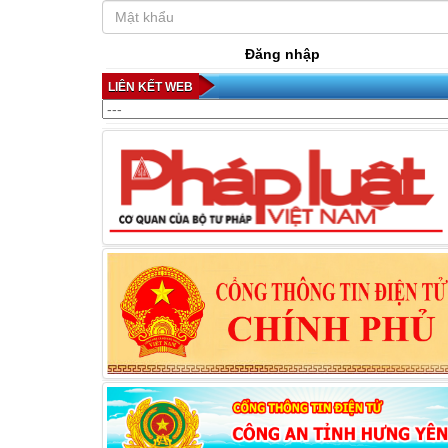
Đăng nhập
LIÊN KẾT WEB