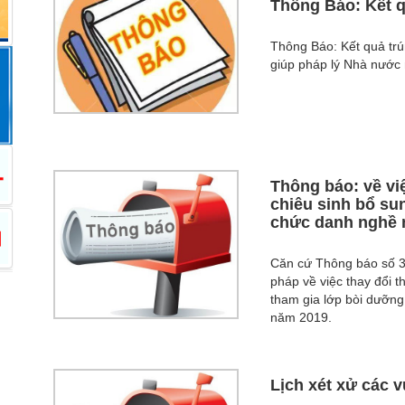
Thông Báo: Kết q
Thông Báo: Kết quả trú
giúp pháp lý Nhà nước
Thông báo: về việ
chiêu sinh bổ su
chức danh nghề n
Căn cứ Thông báo số 
pháp về việc thay đổi t
tham gia lớp bòi dưỡng
năm 2019.
Lịch xét xử các 