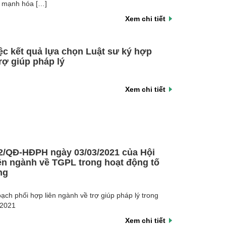
nh mạnh hóa […]
Xem chi tiết
ệc kết quả lựa chọn Luật sư ký hợp
rợ giúp pháp lý
Xem chi tiết
2/QĐ-HĐPH ngày 03/03/2021 của Hội
ên ngành về TGPL trong hoạt động tố
ng
ạch phối hợp liên ngành về trợ giúp pháp lý trong
 2021
Xem chi tiết