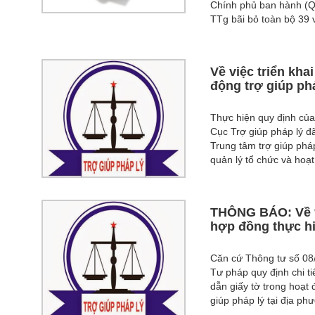
Chính phủ ban hành (Q
TTg bãi bỏ toàn bộ 39 
Về việc triển kha
động trợ giúp ph
Thực hiện quy định của
Cục Trợ giúp pháp lý đ
Trung tâm trợ giúp phá
quản lý tổ chức và hoạt
THÔNG BÁO: Về vi
hợp đồng thực hi
Căn cứ Thông tư số 08
Tư pháp quy định chi ti
dẫn giấy tờ trong hoạt
giúp pháp lý tại địa ph