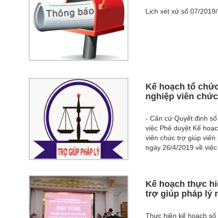
Lịch xét xử số 07/201
Kế hoạch tổ chức
nghiệp viên chức
- Căn cứ Quyết định s
việc Phê duyệt Kế hoạc
viên chức trợ giúp viê
ngày 26/4/2019 về việc 
Kế hoạch thực hi
trợ giúp pháp lý
Thực hiện kế hoạch số