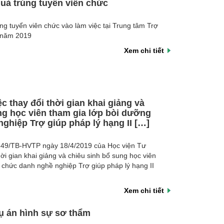
uả trúng tuyển viên chức
ng tuyển viên chức vào làm việc tại Trung tâm Trợ
 năm 2019
Xem chi tiết
c thay đổi thời gian khai giảng và
ng học viên tham gia lớp bòi dưỡng
ghiệp Trợ giúp pháp lý hạng II […]
349/TB-HVTP ngày 18/4/2019 của Học viện Tư
hời gian khai giảng và chiêu sinh bổ sung học viên
 chức danh nghề nghiệp Trợ giúp pháp lý hạng II
Xem chi tiết
vụ án hình sự sơ thẩm