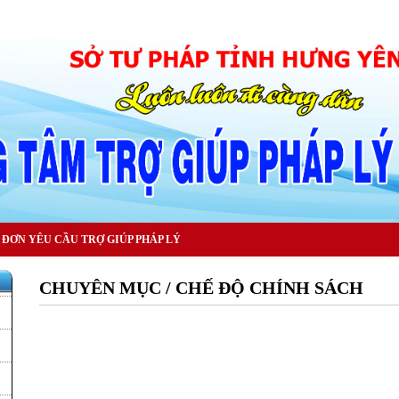
ĐƠN YÊU CẦU TRỢ GIÚP PHÁP LÝ
CHUYÊN MỤC / CHẾ ĐỘ CHÍNH SÁCH