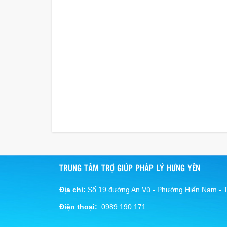
TRUNG TÂM TRỢ GIÚP PHÁP LÝ HƯNG YÊN
Địa chỉ:
Số 19 đường An Vũ - Phường Hiến Nam - 
Điện thoại:
0989 190 171