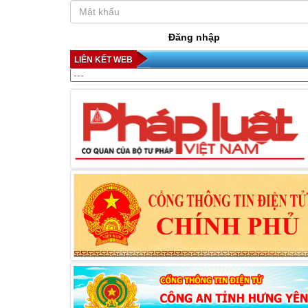
Đăng nhập
LIÊN KẾT WEB