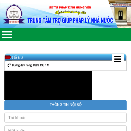
Hỗ trợ
Đường dây nóng: 0989 190 171
THÔNG TIN NỘI BỘ