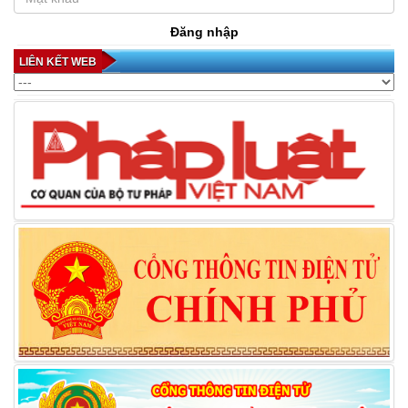
Đăng nhập
LIÊN KẾT WEB