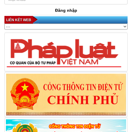
Đăng nhập
LIÊN KẾT WEB