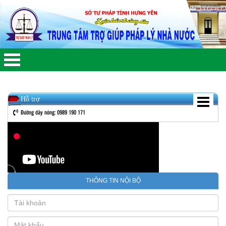
Hỗ trợ
Đường dây nóng: 0989 190 171
THÔNG TIN NỘI BỘ