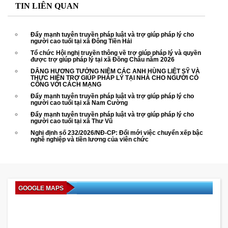
TIN LIÊN QUAN
Đẩy mạnh tuyên truyền pháp luật và trợ giúp pháp lý cho
người cao tuổi tại xã Đông Tiền Hải
Tổ chức Hội nghị truyền thông về trợ giúp pháp lý và quyền
được trợ giúp pháp lý tại xã Đồng Châu năm 2026
DÂNG HƯƠNG TƯỞNG NIỆM CÁC ANH HÙNG LIỆT SỸ VÀ
THỰC HIỆN TRỢ GIÚP PHÁP LÝ TẠI NHÀ CHO NGƯỜI CÓ
CÔNG VỚI CÁCH MẠNG
Đẩy mạnh tuyên truyền pháp luật và trợ giúp pháp lý cho
người cao tuổi tại xã Nam Cường
Đẩy mạnh tuyên truyền pháp luật và trợ giúp pháp lý cho
người cao tuổi tại xã Thư Vũ
Nghị định số 232/2026/NĐ-CP: Đổi mới việc chuyển xếp bậc
nghề nghiệp và tiền lương của viên chức
GOOGLE MAPS